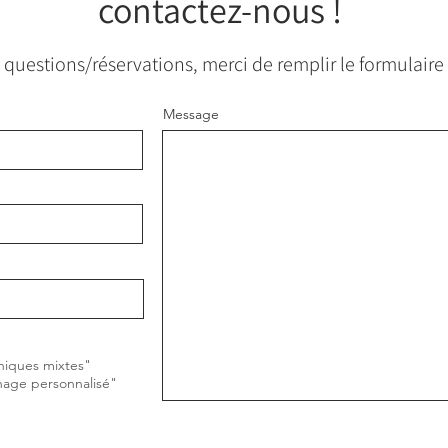
contactez-nous !
 questions/réservations, merci de remplir le formulaire 
Message
niques mixtes"
nage personnalisé"