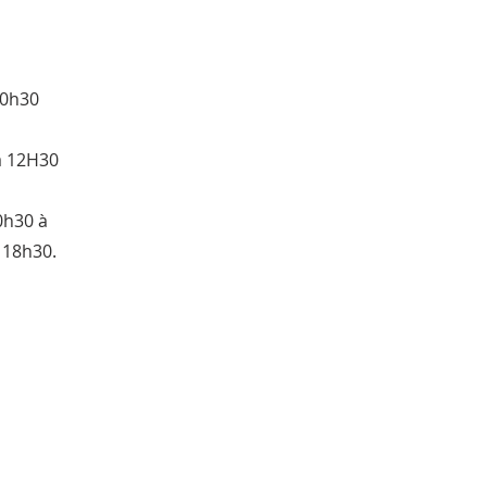
20h30
à 12H30
0h30 à
 18h30.