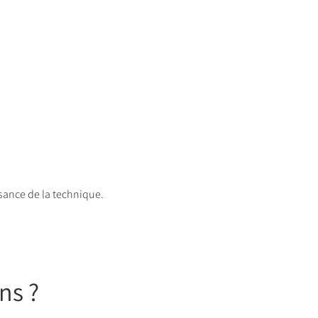
ssance de la technique.
ns ?