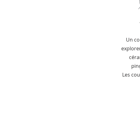
Un co
explore
céra
pin
Les cou