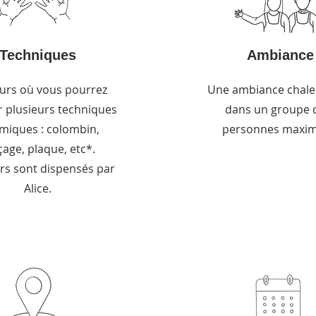
Techniques
Ambiance
urs où vous pourrez
Une ambiance chal
r plusieurs techniques
dans un groupe 
miques : colombin,
personnes maxi
çage, plaque, etc*.
rs sont dispensés par
Alice.