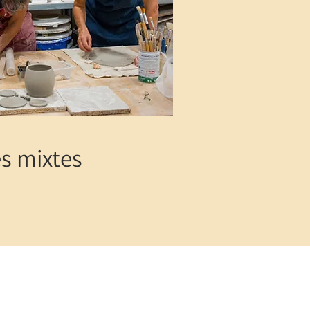
s mixtes