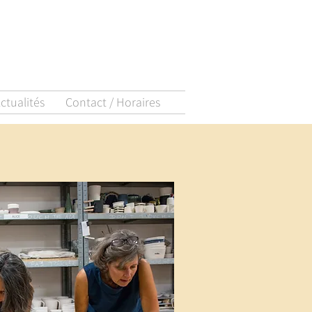
ctualités
Contact / Horaires