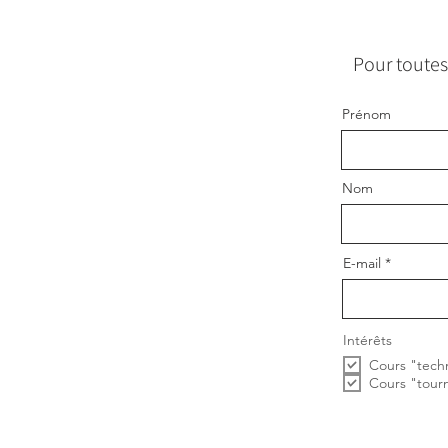
Pour toutes
Prénom
Nom
E-mail
Intérêts
Cours "tech
Cours "tour