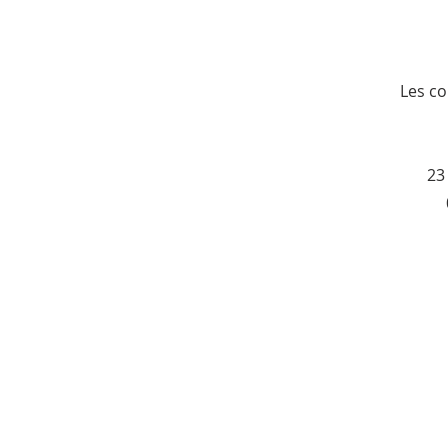
Les co
23