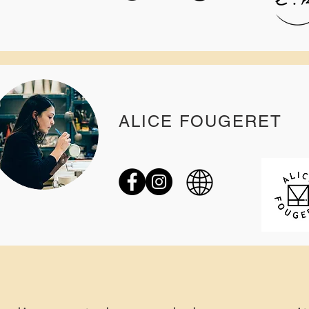
ALICE FOUGERET